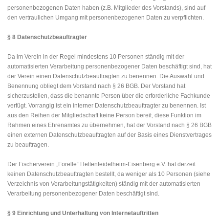
personenbezogenen Daten haben (z.B. Mitglieder des Vorstands), sind auf
den vertraulichen Umgang mit personenbezogenen Daten zu verpflichten.
§ 8 Datenschutzbeauftragter
Da im Verein in der Regel mindestens 10 Personen ständig mit der
automatisierten Verarbeitung personenbezogener Daten beschäftigt sind, hat
der Verein einen Datenschutzbeauftragten zu benennen. Die Auswahl und
Benennung obliegt dem Vorstand nach § 26 BGB. Der Vorstand hat
sicherzustellen, dass die benannte Person über die erforderliche Fachkunde
verfügt. Vorrangig ist ein interner Datenschutzbeauftragter zu benennen. Ist
aus den Reihen der Mitgliedschaft keine Person bereit, diese Funktion im
Rahmen eines Ehrenamtes zu übernehmen, hat der Vorstand nach § 26 BGB
einen externen Datenschutzbeauftragten auf der Basis eines Dienstvertrages
zu beauftragen.
Der Fischerverein „Forelle“ Hettenleidelheim-Eisenberg e.V. hat derzeit
keinen Datenschutzbeauftragten bestellt, da weniger als 10 Personen (siehe
Verzeichnis von Verarbeitungstätigkeiten) ständig mit der automatisierten
Verarbeitung personenbezogener Daten beschäftigt sind.
§ 9 Einrichtung und Unterhaltung von Internetauftritten