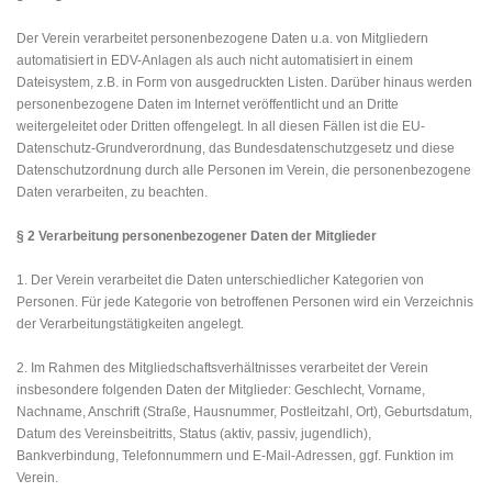
Der Verein verarbeitet personenbezogene Daten u.a. von Mitgliedern
automatisiert in EDV-Anlagen als auch nicht automatisiert in einem
Dateisystem, z.B. in Form von ausgedruckten Listen. Darüber hinaus werden
personenbezogene Daten im Internet veröffentlicht und an Dritte
weitergeleitet oder Dritten offengelegt. In all diesen Fällen ist die EU-
Datenschutz-Grundverordnung, das Bundesdatenschutzgesetz und diese
Datenschutzordnung durch alle Personen im Verein, die personenbezogene
Daten verarbeiten, zu beachten.
§ 2 Verarbeitung personenbezogener Daten der Mitglieder
1. Der Verein verarbeitet die Daten unterschiedlicher Kategorien von
Personen. Für jede Kategorie von betroffenen Personen wird ein Verzeichnis
der Verarbeitungstätigkeiten angelegt.
2. Im Rahmen des Mitgliedschaftsverhältnisses verarbeitet der Verein
insbesondere folgenden Daten der Mitglieder: Geschlecht, Vorname,
Nachname, Anschrift (Straße, Hausnummer, Postleitzahl, Ort), Geburtsdatum,
Datum des Vereinsbeitritts, Status (aktiv, passiv, jugendlich),
Bankverbindung, Telefonnummern und E-Mail-Adressen, ggf. Funktion im
Verein.