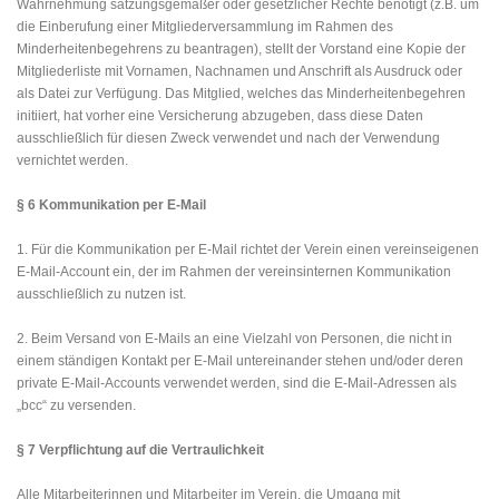
Wahrnehmung satzungsgemäßer oder gesetzlicher Rechte benötigt (z.B. um
die Einberufung einer Mitgliederversammlung im Rahmen des
Minderheitenbegehrens zu beantragen), stellt der Vorstand eine Kopie der
Mitgliederliste mit Vornamen, Nachnamen und Anschrift als Ausdruck oder
als Datei zur Verfügung. Das Mitglied, welches das Minderheitenbegehren
initiiert, hat vorher eine Versicherung abzugeben, dass diese Daten
ausschließlich für diesen Zweck verwendet und nach der Verwendung
vernichtet werden.
§ 6 Kommunikation per E-Mail
1. Für die Kommunikation per E-Mail richtet der Verein einen vereinseigenen
E-Mail-Account ein, der im Rahmen der vereinsinternen Kommunikation
ausschließlich zu nutzen ist.
2. Beim Versand von E-Mails an eine Vielzahl von Personen, die nicht in
einem ständigen Kontakt per E-Mail untereinander stehen und/oder deren
private E-Mail-Accounts verwendet werden, sind die E-Mail-Adressen als
„bcc“ zu versenden.
§ 7 Verpflichtung auf die Vertraulichkeit
Alle Mitarbeiterinnen und Mitarbeiter im Verein, die Umgang mit