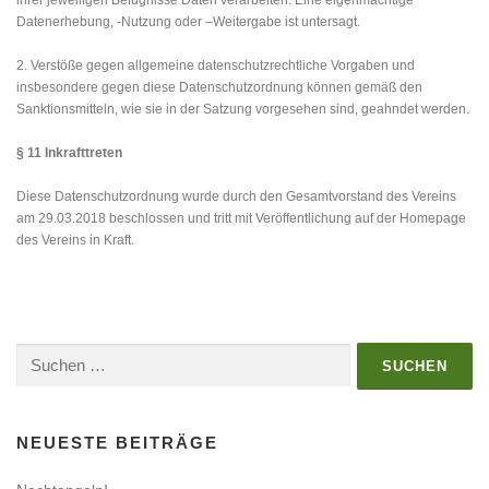
ihrer jeweiligen Befugnisse Daten verarbeiten. Eine eigenmächtige
Datenerhebung, -Nutzung oder –Weitergabe ist untersagt.
2. Verstöße gegen allgemeine datenschutzrechtliche Vorgaben und
insbesondere gegen diese Datenschutzordnung können gemäß den
Sanktionsmitteln, wie sie in der Satzung vorgesehen sind, geahndet werden.
§ 11 Inkrafttreten
Diese Datenschutzordnung wurde durch den Gesamtvorstand des Vereins
am 29.03.2018 beschlossen und tritt mit Veröffentlichung auf der Homepage
des Vereins in Kraft.
Suchen
nach:
NEUESTE BEITRÄGE