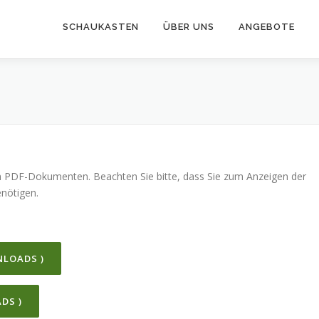
SCHAUKASTEN
ÜBER UNS
ANGEBOTE
an PDF-Dokumenten. Beachten Sie bitte, dass Sie zum Anzeigen der
nötigen.
NLOADS )
DS )