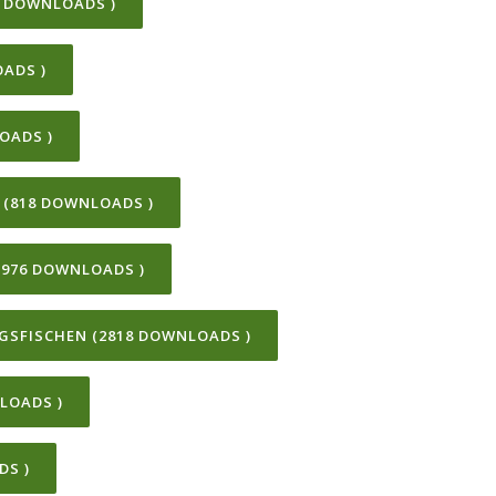
 DOWNLOADS )
ADS )
OADS )
 (818 DOWNLOADS )
976 DOWNLOADS )
NGSFISCHEN (2818 DOWNLOADS )
LOADS )
DS )