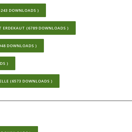
5243 DOWNLOADS )
 ERDEKAUT (6789 DOWNLOADS )
948 DOWNLOADS )
DS )
ELLE (6573 DOWNLOADS )