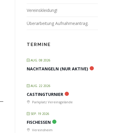
Vereinskleidung!
Überarbeitung Aufnahmeantrag.
TERMINE
AUG. 08 2026
NACHTANGELN (NUR AKTIVE)
AUG. 22 2026
CASTINGTURNIER
Parkplatz Vereinsgelände
SEP. 19 2026
FISCHESSEN
Vereinsheim