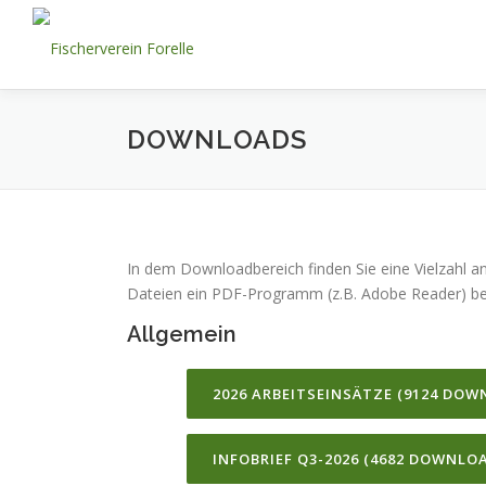
Zum
Inhalt
springen
DOWNLOADS
In dem Downloadbereich finden Sie eine Vielzahl 
Dateien ein PDF-Programm (z.B. Adobe Reader) be
Allgemein
2026 ARBEITSEINSÄTZE (9124 DOW
INFOBRIEF Q3-2026 (4682 DOWNLOA